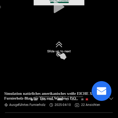
Simulation natürliches amerikanisches weiße EICHE X024N
Furnierholz-Blatt für Tür und Windows ISO
Ausgeführtes Furnierholz
2025-04-10
22 Ansichten