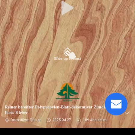
Reiner bereifter Polypropylen-Blatt-dekorativer Zündkapsel-
Basis-Kleber
Dekorativer Film pp.
2025-04-27
109 Ansichten