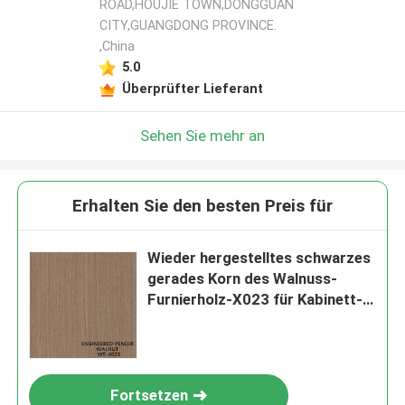
ROAD,HOUJIE TOWN,DONGGUAN
CITY,GUANGDONG PROVINCE.
,China
5.0
Überprüfter Lieferant
Sehen Sie mehr an
Erhalten Sie den besten Preis für
Wieder hergestelltes schwarzes
gerades Korn des Walnuss-
Furnierholz-X023 für Kabinett-
Gesicht
Fortsetzen