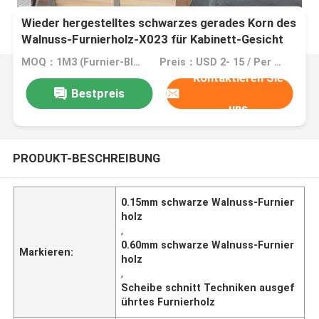
Wieder hergestelltes schwarzes gerades Korn des
Walnuss-Furnierholz-X023 für Kabinett-Gesicht
MOQ：1M3 (Furnier-Blatt =2000 M2 0.5mm)
Preis：USD 2- 15 / Per Square Meter (M2)
Kontaktieren Sie
Bestpreis
uns
PRODUKT-BESCHREIBUNG
0.15mm schwarze Walnuss-Furnier
holz
,
0.60mm schwarze Walnuss-Furnier
Markieren:
holz
,
Scheibe schnitt Techniken ausgef
ührtes Furnierholz