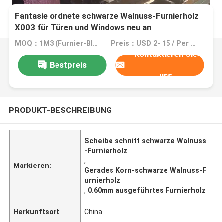
Fantasie ordnete schwarze Walnuss-Furnierholz
X003 für Türen und Windows neu an
MOQ：1M3 (Furnier-Blatt =2000 M2 0.5mm)
Preis：USD 2- 15 / Per Square Meter (M2)
Kontaktieren Sie
Bestpreis
uns
PRODUKT-BESCHREIBUNG
Scheibe schnitt schwarze Walnuss
-Furnierholz
,
Markieren:
Gerades Korn-schwarze Walnuss-F
urnierholz
,
0.60mm ausgeführtes Furnierholz
Herkunftsort
China