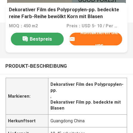
Dekorativer Film des Polypropylen-pp. bedeckte
reine Farb-Reihe bewölkt Korn mit Blasen
MOQ：450 m2
Preis：USD 5- 10 / Per Meter (M)
Kontaktieren Sie
Bestpreis
uns
PRODUKT-BESCHREIBUNG
Dekorativer Film des Polypropylen-
pp.
Markieren:
,
Dekorativer Film pp. bedeckte mit
Blasen
Herkunftsort
Guangdong China