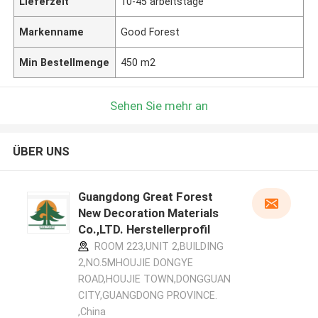
Lieferzeit
10-45 arbeitstage
Markenname
Good Forest
Min Bestellmenge
450 m2
Sehen Sie mehr an
ÜBER UNS
Guangdong Great Forest
New Decoration Materials
Co.,LTD. Herstellerprofil
ROOM 223,UNIT 2,BUILDING
2,NO.5MHOUJIE DONGYE
ROAD,HOUJIE TOWN,DONGGUAN
CITY,GUANGDONG PROVINCE.
,China