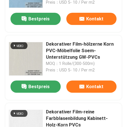
Preis：USD 5- 10 / Per m2
Bestpreis
Kontakt
Dekorativer Film-hölzerne Korn
PVC-Möbelfolie Soem-
Unterstützung GW-PVCs
MOQ：1 Rolle/(300-500m)
Preis：USD 5- 10 / Per m2
Bestpreis
Kontakt
Zu Hause
Produkte
Dekorativer Film-reine
Farbblasenbildung Kabinett-
Holz-Korn PVCs
Über uns