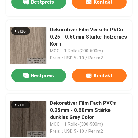
Bestpreis
Kontakt
Dekorativer Film Verkehr PVCs
0,25 - 0.60mm Stärke-hölzernes
Korn
MOQ：1 Rolle/(300-500m)
Preis：USD 5- 10 / Per m2
Bestpreis
Kontakt
Dekorativer Film Fach PVCs
0.25mm - 0.60mm Stärke
dunkles Grey Color
MOQ：1 Rolle/(300-500m)
Preis：USD 5- 10 / Per m2