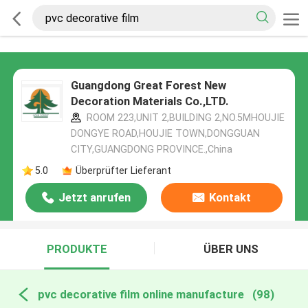
Guangdong Great Forest New
Decoration Materials Co.,LTD.
ROOM 223,UNIT 2,BUILDING 2,NO.5MHOUJIE
DONGYE ROAD,HOUJIE TOWN,DONGGUAN
CITY,GUANGDONG PROVINCE.,China
5.0
Überprüfter Lieferant
Jetzt anrufen
Kontakt
PRODUKTE
ÜBER UNS
pvc decorative film online manufacture
(98)