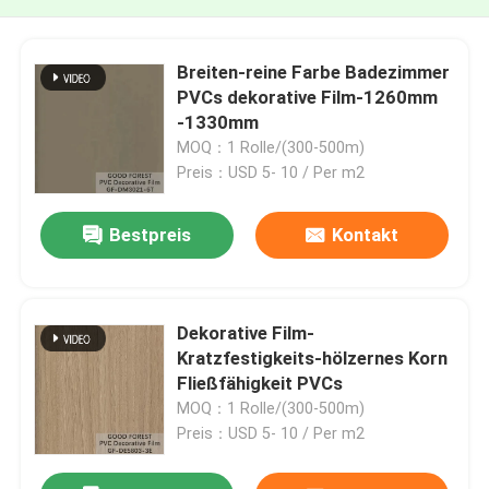
Breiten-reine Farbe Badezimmer
PVCs dekorative Film-1260mm
-1330mm
MOQ：1 Rolle/(300-500m)
Preis：USD 5- 10 / Per m2
Bestpreis
Kontakt
Dekorative Film-
Kratzfestigkeits-hölzernes Korn
Fließfähigkeit PVCs
MOQ：1 Rolle/(300-500m)
Preis：USD 5- 10 / Per m2